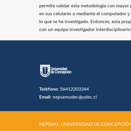
permite validar esta metodología con mayor 
en sus celulares o mediante el computador y 
lo que se ha investigado. Entonces, esta pro
con un equipo investigador interdisciplinario”
Teléfono
: 56412203344
Email
: nepsamudec@udec.cl
NEPSAM, UNIVERSIDAD DE CONCEPCIÓN