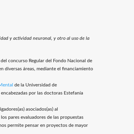
dad y actividad neuronal, y otro al uso de la
s del concurso Regular del Fondo Nacional de
en diversas áreas, mediante el financiamiento
 Mental
de la Universidad de
s encabezadas por las doctoras Estefanía
tigadores(as) asociados(as) al
 los pares evaluadores de las propuestas
 nos permite pensar en proyectos de mayor