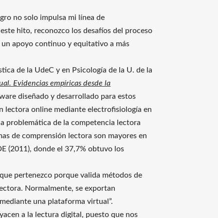
ogro no solo impulsa mi línea de
 este hito, reconozco los desafíos del proceso
 un apoyo continuo y equitativo a más
tica de la UdeC y en Psicología de la U. de la
al. Evidencias empíricas desde la
ware diseñado y desarrollado para estos
 lectora online mediante electrofisiología en
 la problemática de la competencia lectora
lemas de comprensión lectora son mayores en
CDE (2011), donde el 37,7% obtuvo los
 la que pertenezco porque valida métodos de
lectora. Normalmente, se exportan
mediante una plataforma virtual”.
byacen a la lectura digital, puesto que nos