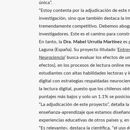
única”.
“Estoy contenta por la adjudicación de este n
investigación, sino que también destaca la im
tremendamente competitivo. Debemos abogar 
investigadores. Este es el camino para constr
En tanto, la
Dra. Mabel Urrutia Martínez
es 
Laguna (España). Su proyecto titulado ‘
Entren
Neurociencia
’ busca evaluar los efectos de
efectos), en los procesos de lectura online 
estudiantes con altas habilidades lectoras y
digital con estrategias respaldadas neuroci
la lectura digital, puesto que los chilenos o
puntajes más bajos y solo un 1.1% se posicion
“La adjudicación de este proyecto”, detalla l
enseñanza-aprendizaje que estamos diseñand
experiencias educativas de otros países y, 
“Es relevante», destaca la científica, “el uso