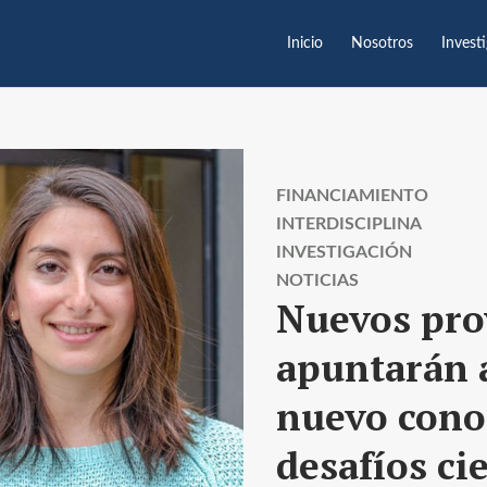
Inicio
Nosotros
Invest
FINANCIAMIENTO
INTERDISCIPLINA
INVESTIGACIÓN
NOTICIAS
Nuevos pr
apuntarán a
nuevo cono
desafíos ci