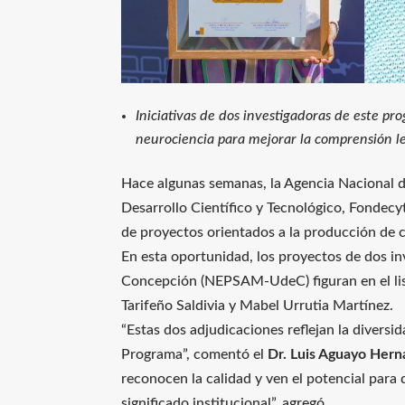
Iniciativas de dos investigadoras de este pr
neurociencia para mejorar la comprensión l
Hace algunas semanas, la Agencia Nacional d
Desarrollo Científico y Tecnológico, Fondecyt
de proyectos orientados a la producción de 
En esta oportunidad, los proyectos de dos i
Concepción (NEPSAM-UdeC) figuran en el lista
Tarifeño Saldivia y Mabel Urrutia Martínez.
“Estas dos adjudicaciones reflejan la diversid
Programa”, comentó el
Dr. Luis Aguayo Her
reconocen la calidad y ven el potencial par
significado institucional”, agregó.