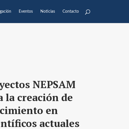
igación
Eventos
Noticias
Contacto
oyectos NEPSAM
 la creación de
cimiento en
entíficos actuales