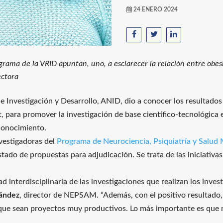
24 ENERO 2024
ograma de la VRID apuntan, uno, a esclarecer la relación entre obesi
ectora
e Investigación y Desarrollo, ANID, dio a conocer los resultado
, para promover la investigación de base científico-tecnológica 
conocimiento.
nvestigadoras del
Programa de Neurociencia, Psiquiatría y Salud
do de propuestas para adjudicación. Se trata de las iniciativa
ad interdisciplinaria de las investigaciones que realizan los inves
nández
, director de NEPSAM. “Además, con el positivo resultado,
a que sean proyectos muy productivos. Lo más importante es que