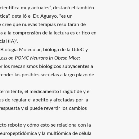
ientífica muy actuales”, destacó el también
ica”, detalló el Dr. Aguayo, “es un
e cree que nuevas terapias resultaran de
 a la comprensión de la lectura es crítico en
al (IA)”.
Biología Molecular, bióloga de la UdeC y
 Loss on POMC Neurons in Obese Mice:
der los mecanismos biológicos subyacentes a
render las posibles secuelas a largo plazo de
termitente, el medicamento liraglutide y el
s de regular el apetito y afectadas por la
espuesta y si puede revertir los cambios
cto rebote y cómo esto se relaciona con la
neuropeptidómica y la multiómica de célula