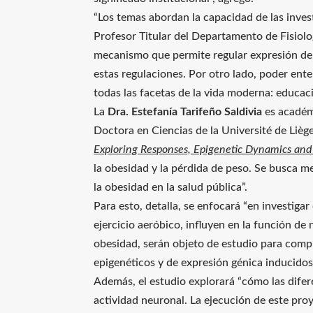
“Los temas abordan la capacidad de las inves
Profesor Titular del Departamento de Fisiolog
mecanismo que permite regular expresión de p
estas regulaciones. Por otro lado, poder ent
todas las facetas de la vida moderna: educación
La
Dra.
Estefanía Tarifeño Saldivia
es académi
Doctora en Ciencias de la Université de Liège,
Exploring Responses, Epigenetic Dynamics an
la obesidad y la pérdida de peso. Se busca me
la obesidad en la salud pública”.
Para esto, detalla, se enfocará “en investiga
ejercicio aeróbico, influyen en la función de
obesidad, serán objeto de estudio para comp
epigenéticos y de expresión génica inducidos
Además, el estudio explorará “cómo las difer
actividad neuronal. La ejecución de este pro