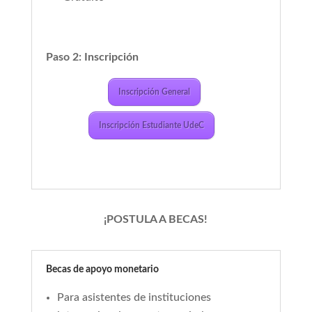
Paso 2: Inscripción
Inscripción General
Inscripción Estudiante UdeC
¡POSTULA A BECAS!
Becas de apoyo monetario
Para asistentes de instituciones