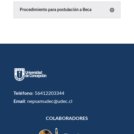
Procedimiento para postulación a Beca
Teléfono
: 56412203344
Email
: nepsamudec@udec.cl
COLABORADORES