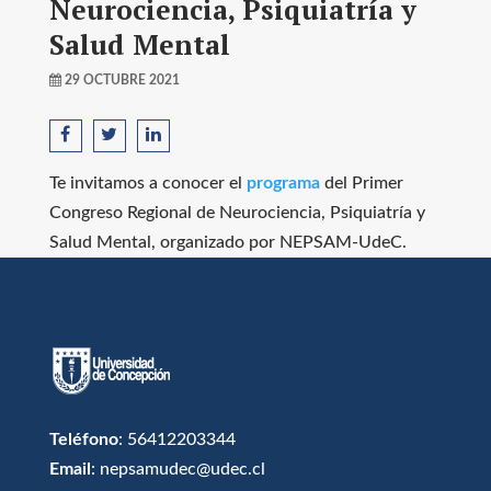
Neurociencia, Psiquiatría y
Salud Mental
29 OCTUBRE 2021
Te invitamos a conocer el
programa
del Primer
Congreso Regional de Neurociencia, Psiquiatría y
Salud Mental, organizado por NEPSAM-UdeC.
Teléfono
: 56412203344
Email
: nepsamudec@udec.cl