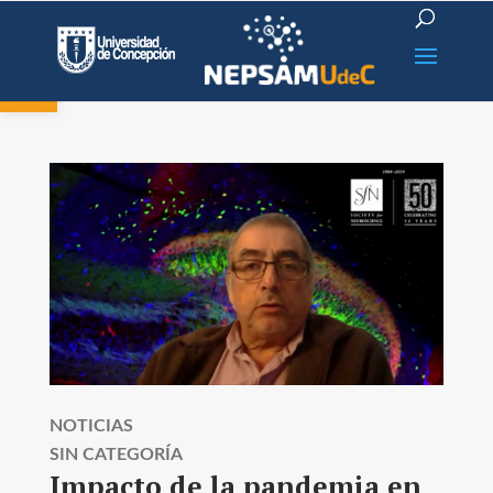
Open toolbar
NOTICIAS
SIN CATEGORÍA
Impacto de la pandemia en