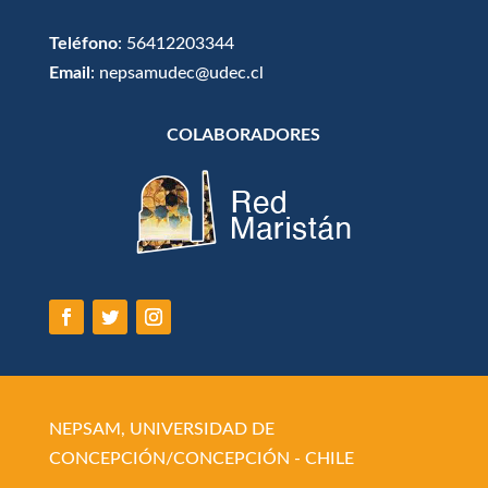
Teléfono
: 56412203344
Email
: nepsamudec@udec.cl
COLABORADORES
NEPSAM, UNIVERSIDAD DE
CONCEPCIÓN/CONCEPCIÓN - CHILE