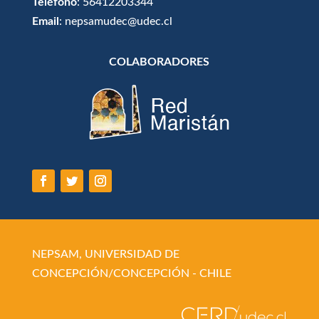
Teléfono
: 56412203344
Email
: nepsamudec@udec.cl
COLABORADORES
NEPSAM, UNIVERSIDAD DE
CONCEPCIÓN/CONCEPCIÓN - CHILE