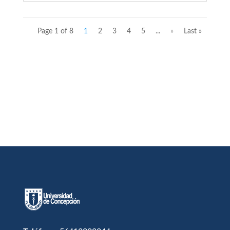
Page 1 of 8
1
2
3
4
5
...
»
Last »