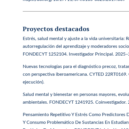
Proyectos destacados
Estrés, salud mental y ajuste a la vida universitaria: 
autorregulación del aprendizaje y moderadores soci
FONDECYT 1252104. Investigador Principal. 2025–20
Nuevas tecnologías para el diagnóstico precoz, trat
con perspectiva iberoamericana. CYTED 22RT0169. 
ejecución).
Salud mental y bienestar en personas mayores, evolu
ambientales. FONDECYT 1241925. Coinvestigador. 2
Pensamiento Repetitivo Y Estrés Como Predictores 
Y Consumo Problemático De Sustancias En Estudiant