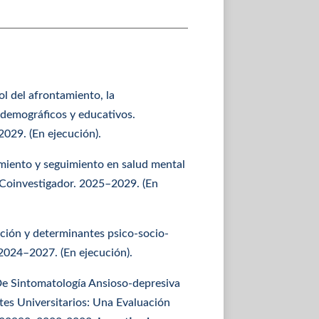
Rol del afrontamiento, la
odemográficos y educativos.
29. (En ejecución).
amiento y seguimiento en salud mental
Coinvestigador. 2025–2029. (En
ción y determinantes psico-socio-
024–2027. (En ejecución).
De Sintomatología Ansioso-depresiva
es Universitarios: Una Evaluación