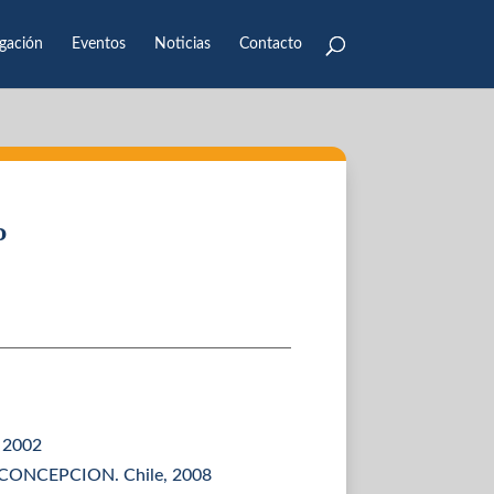
igación
Eventos
Noticias
Contacto
o
 2002
E CONCEPCION. Chile, 2008