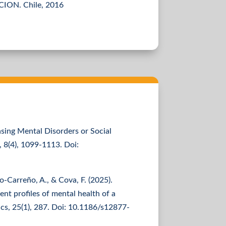
ION. Chile, 2016
easing Mental Disorders or Social
 8(4), 1099-1113. Doi:
llo-Carreño, A., & Cova, F. (2025).
tent profiles of mental health of a
ics, 25(1), 287. Doi: 10.1186/s12877-