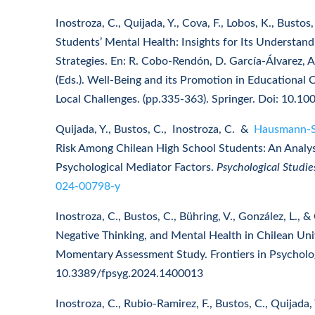
Inostroza, C., Quijada, Y., Cova, F., Lobos, K., Bustos,
Students’ Mental Health: Insights for Its Understan
Strategies. En: R. Cobo-Rendón, D. García-Álvarez, 
(Eds.). Well-Being and its Promotion in Educational 
Local Challenges. (pp.335-363). Springer. Doi: 10.
Quijada, Y., Bustos, C., Inostroza, C. &
Hausmann-S
Risk Among Chilean High School Students: An Analysi
Psychological Mediator Factors.
Psychological Studie
024-00798-y
Inostroza, C., Bustos, C., Bühring, V., González, L., & 
Negative Thinking, and Mental Health in Chilean Uni
Momentary Assessment Study. Frontiers in Psycholo
10.3389/fpsyg.2024.1400013
Inostroza, C., Rubio-Ramirez, F., Bustos, C., Quijada, 