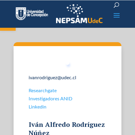
Open toolbar
ivanrodriguez@udec.cl
Researchgate
Investigadores ANID
Linkedin
Iván Alfredo Rodríguez
Núñez