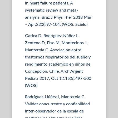
in heart failure patients. A
systematic review and meta-
analysis. Braz J Phys Ther 2018 Mar
– Apr;22(2):97-104. (WOS, Scielo).
Gatica D, Rodríguez-Núñez I,
Zenteno D, Elso M, Montecinos J,
Manterola C. Asociación entre
trastornos respiratorios del sueño y
rendimiento académico en niños de
Concepción, Chile. Arch Argent
Pediatr 2017; Oct 1;115(5):497-500
(WOS)
Rodríguez-Núñez I, Manterola C.
Validez concurrente y confiabilidad
inter-observador de la escala de