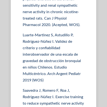
sensitivity and renal sympathetic
nerve activity in chronic nicotine-
treated rats. Can J Physiol
Pharmacol 2020. (Acepted, WOS).
Luarte-Martinez S, Astudillo P,
Rodríguez-Núñez I. Validez de
criterio y confiabilidad
interobservador de una escala de
gravedad de obstrucción bronquial
en niños Chilenos. Estudio
Multicéntrico. Arch Argent Pediatr
2019 (WOS)
Saavedra J, Romero F, Roa J,
Rodríguez-Núñez I. Exercise training
to reduce sympathetic nerve activity