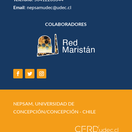
Email
: nepsamudec@udec.cl
COLABORADORES
NEPSAM, UNIVERSIDAD DE
CONCEPCIÓN/CONCEPCIÓN - CHILE