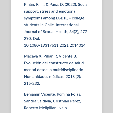
Pihán, R., … & Páez, D. (2022). Social
support, stress and emotional
symptoms among LGBTQ+ college
students in Chile. International
Journal of Sexual Health, 34(2), 277-
290. Doi:
10.1080/19317611.2021.2014014
Macaya X, Pihán R, Vicente B.
Evolución del constructo de salud
mental desde lo multidisciplinario.
Humanidades médicas. 2018 (2):
215-232.
Benjamín Vicente, Romina Rojas,
Sandra Saldivia, Cristhian Perez,
Roberto Melipillan, Nain