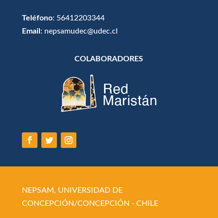
Teléfono
: 56412203344
Email
: nepsamudec@udec.cl
COLABORADORES
NEPSAM, UNIVERSIDAD DE
CONCEPCIÓN/CONCEPCIÓN - CHILE