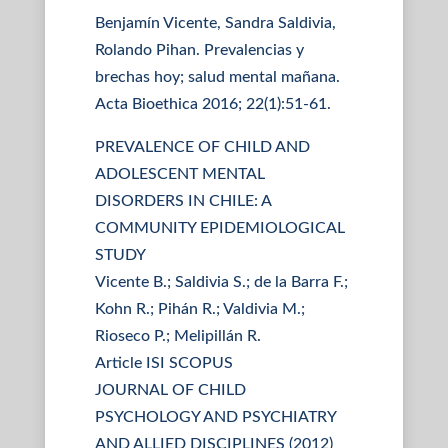
Benjamín Vicente, Sandra Saldivia,
Rolando Pihan. Prevalencias y
brechas hoy; salud mental mañana.
Acta Bioethica 2016; 22(1):51-61.
PREVALENCE OF CHILD AND
ADOLESCENT MENTAL
DISORDERS IN CHILE: A
COMMUNITY EPIDEMIOLOGICAL
STUDY
Vicente B.; Saldivia S.; de la Barra F.;
Kohn R.; Pihán R.; Valdivia M.;
Rioseco P.; Melipillán R.
Article ISI SCOPUS
JOURNAL OF CHILD
PSYCHOLOGY AND PSYCHIATRY
AND ALLIED DISCIPLINES (2012)