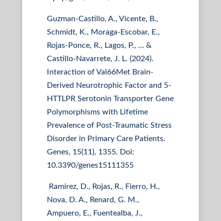
Guzman-Castillo, A., Vicente, B.,
Schmidt, K., Moraga-Escobar, E.,
Rojas-Ponce, R., Lagos, P., … &
Castillo-Navarrete, J. L. (2024).
Interaction of Val66Met Brain-
Derived Neurotrophic Factor and 5-
HTTLPR Serotonin Transporter Gene
Polymorphisms with Lifetime
Prevalence of Post-Traumatic Stress
Disorder in Primary Care Patients.
Genes, 15(11), 1355. Doi:
10.3390/genes15111355
Ramírez, D., Rojas, R., Fierro, H.,
Nova, D. A., Renard, G. M.,
Ampuero, E., Fuentealba, J.,