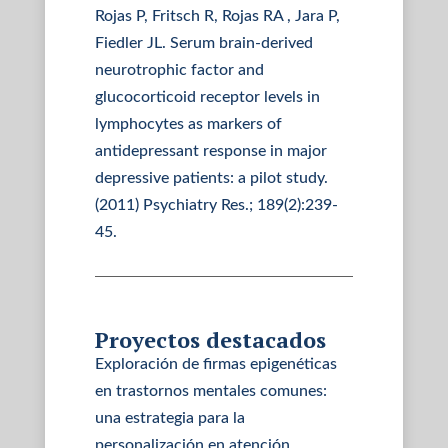
Rojas P, Fritsch R, Rojas RA , Jara P,
Fiedler JL. Serum brain-derived
neurotrophic factor and
glucocorticoid receptor levels in
lymphocytes as markers of
antidepressant response in major
depressive patients: a pilot study.
(2011) Psychiatry Res.; 189(2):239-
45.
Proyectos destacados
Exploración de firmas epigenéticas
en trastornos mentales comunes:
una estrategia para la
personalización en atención