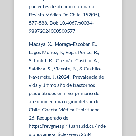
pacientes de atención primaria.
Revista Médica De Chile, 152(05),
577-588. Doi: 10.4067/s0034-
98872024000500577
Macaya, X., Moraga-Escobar, E.,
Lagos Muñoz, P., Rojas Ponce, R.,
Schmidt, K., Guzmán-Castillo, A.,
Saldivia, S., Vicente, B., & Castillo-
Navarrete, J. (2024). Prevalencia de
vida y último año de trastornos
psiquiátricos en nivel primario de
atención en una región del sur de
Chile. Gaceta Médica Espirituana,
26. Recuperado de
https://revgmespirituana.sld.cu/inde
x.php/gme/article/view/2584