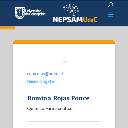
Open toolbar
romrojas@udec.cl
Researchgate
Romina Rojas Ponce
Químico Farmacéutico