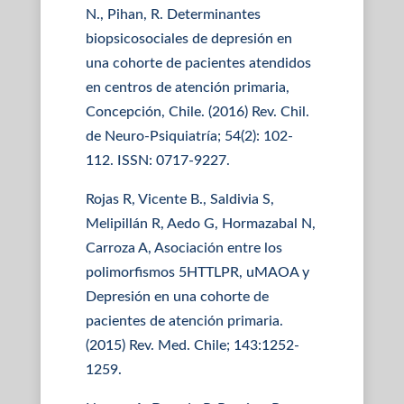
N., Pihan, R. Determinantes
biopsicosociales de depresión en
una cohorte de pacientes atendidos
en centros de atención primaria,
Concepción, Chile. (2016) Rev. Chil.
de Neuro-Psiquiatría; 54(2): 102-
112. ISSN: 0717-9227.
Rojas R, Vicente B., Saldivia S,
Melipillán R, Aedo G, Hormazabal N,
Carroza A, Asociación entre los
polimorfismos 5HTTLPR, uMAOA y
Depresión en una cohorte de
pacientes de atención primaria.
(2015) Rev. Med. Chile; 143:1252-
1259.