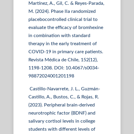
Martínez, A., Gil, C. & Reyes-Parada,
M. (2024). Phase IIa randomized
placebocontrolled clinical trial to
evaluate the efficacy of bromhexine
in combination with standard
therapy in the early treatment of
COVID-19 in primary care patients.
Revista Médica de Chile, 152(12),
1198-1208. DOI: 10.4067/s0034-
98872024001201198
Castillo-Navarrete, J. L., Guzmán-
Castillo, A., Bustos, C., & Rojas, R.
(2023). Peripheral brain-derived
neurotrophic factor (BDNF) and
salivary cortisol levels in college
students with different levels of