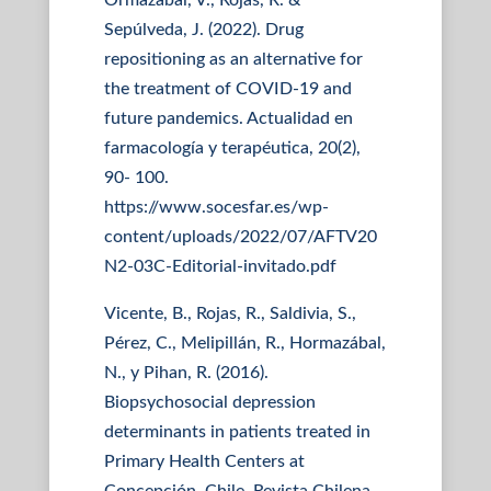
Ormazabal, V., Rojas, R. &
Sepúlveda, J. (2022). Drug
repositioning as an alternative for
the treatment of COVID-19 and
future pandemics. Actualidad en
farmacología y terapéutica, 20(2),
90- 100.
https://www.socesfar.es/wp-
content/uploads/2022/07/AFTV20
N2-03C-Editorial-invitado.pdf
Vicente, B., Rojas, R., Saldivia, S.,
Pérez, C., Melipillán, R., Hormazábal,
N., y Pihan, R. (2016).
Biopsychosocial depression
determinants in patients treated in
Primary Health Centers at