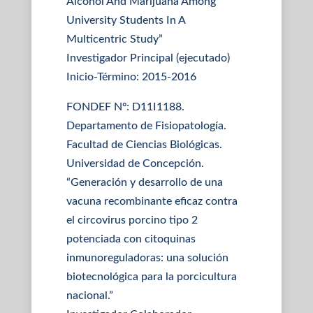
Alcohol And Marijuana Among
University Students In A
Multicentric Study”
Investigador Principal (ejecutado)
Inicio-Término: 2015-2016
FONDEF Nº: D11I1188.
Departamento de Fisiopatología.
Facultad de Ciencias Biológicas.
Universidad de Concepción.
“Generación y desarrollo de una
vacuna recombinante eficaz contra
el circovirus porcino tipo 2
potenciada con citoquinas
inmunoreguladoras: una solución
biotecnológica para la porcicultura
nacional.”