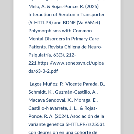
Melo, A. & Rojas-Ponce, R. (2025).
Interaction of Serotonin Transporter
(5-HTTLPR) and BDNF (Val66Met)
Polymorphisms with Common
Mental Disorders in Primary Care
Patients. Revista Chilena de Neuro-
Psiquiatría, 63(3), 212-
221.https://www.sonepsyn.cl/uploa
ds/63-3-2.pdf
Lagos Muñoz, P., Vicente Parada, B.,
Schmidt, K., Guzmán-Castillo, A.,
Macaya Sandoval, X., Moraga, E.,
Castillo-Navarrete, J. L., & Rojas-
Ponce, R. A. (2024). Asociación de la
variante genética 5HTTLPR/rs25531
con depresión en una cohorte de