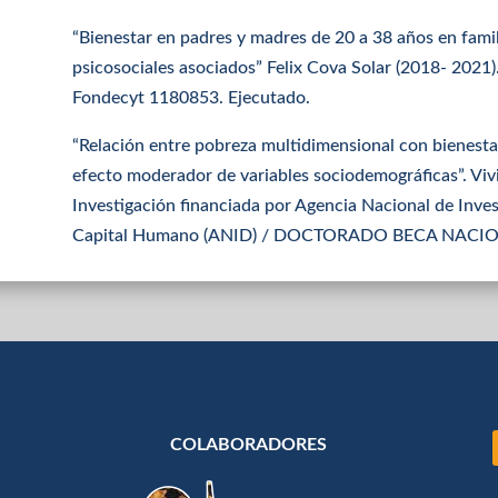
“Bienestar en padres y madres de 20 a 38 años en famil
psicosociales asociados” Felix Cova Solar (2018- 2021)
Fondecyt 1180853. Ejecutado.
“Relación entre pobreza multidimensional con bienestar
efecto moderador de variables sociodemográficas”. Viv
Investigación financiada por Agencia Nacional de Inves
Capital Humano (ANID) / DOCTORADO BECA NACIO
COLABORADORES