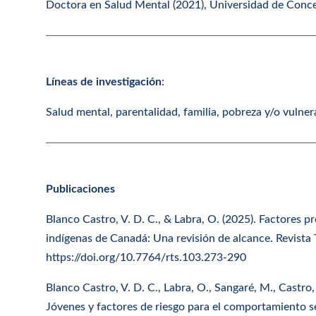
Doctora en Salud Mental (2021), Universidad de Conc
Líneas de investigación
:
Salud mental, parentalidad, familia, pobreza y/o vulnera
Publicaciones
Blanco Castro, V. D. C., & Labra, O. (2025). Factores p
indígenas de Canadá: Una revisión de alcance. Revista T
https://doi.org/10.7764/rts.103.273-290
Blanco Castro, V. D. C., Labra, O., Sangaré, M., Castro,
Jóvenes y factores de riesgo para el comportamiento s