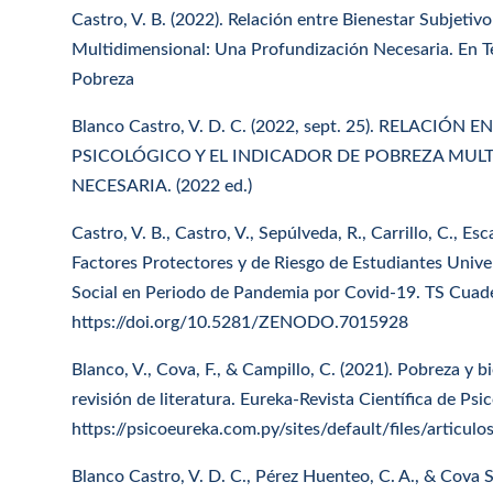
Castro, V. B. (2022). Relación entre Bienestar Subjetiv
Multidimensional: Una Profundización Necesaria. En Te
Pobreza
Blanco Castro, V. D. C. (2022, sept. 25). RELACIÓN
PSICOLÓGICO Y EL INDICADOR DE POBREZA MUL
NECESARIA. (2022 ed.)
Castro, V. B., Castro, V., Sepúlveda, R., Carrillo, C., Esc
Factores Protectores y de Riesgo de Estudiantes Univer
Social en Periodo de Pandemia por Covid-19. TS Cuade
https://doi.org/10.5281/ZENODO.7015928
Blanco, V., Cova, F., & Campillo, C. (2021). Pobreza y 
revisión de literatura. Eureka-Revista Científica de Psic
https://psicoeureka.com.py/sites/default/files/articul
Blanco Castro, V. D. C., Pérez Huenteo, C. A., & Cova S