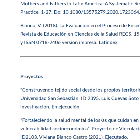
Mothers and Fathers in Latin America: A Systematic Rev
Practice, 1-27. Doi 10.1080/13575279.2020.1723064
Blanco, V. (2018). La Evaluación en el Proceso de Ense
Revista de Educación en Ciencias de la Salud RECS. 15
y ISSN 0718-2406 versión impresa. Latindex
Proyectos
“Construyendo tejido social desde los propios territor
Universidad San Sebastián, ID 2395. Luis Cuevas Soto
investigación. En ejecución.
“Fortaleciendo la salud mental de los/as que cuidan en 
vulnerabilidad socioeconómica”. Proyecto de Vinculac
ID2103. Viviana Blanco Castro (2021). Ejecutado.