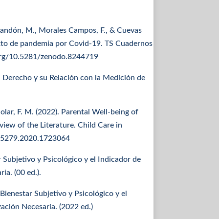
Grandón, M., Morales Campos, F., & Cuevas
exto de pandemia por Covid-19. TS Cuadernos
oi.org/10.5281/zenodo.8244719
n Derecho y su Relación con la Medición de
olar, F. M. (2022). Parental Well-being of
iew of the Literature. Child Care in
3575279.2020.1723064
 Subjetivo y Psicológico y el Indicador de
a. (00 ed.).
 Bienestar Subjetivo y Psicológico y el
ación Necesaria. (2022 ed.)