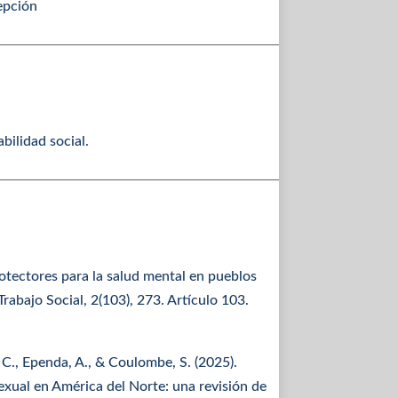
epción
bilidad social.
rotectores para la salud mental en pueblos
rabajo Social, 2(103), 273. Artículo 103.
 C., Ependa, A., & Coulombe, S. (2025).
exual en América del Norte: una revisión de