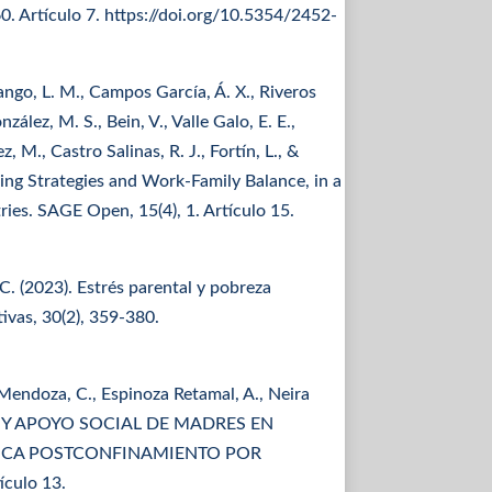
0. Artículo 7. https://doi.org/10.5354/2452-
ango, L. M., Campos García, Á. X., Riveros
ález, M. S., Bein, V., Valle Galo, E. E.,
 M., Castro Salinas, R. J., Fortín, L., &
ping Strategies and Work-Family Balance, in a
es. SAGE Open, 15(4), 1. Artículo 15.
C. (2023). Estrés parental y pobreza
ivas, 30(2), 359-380.
 Mendoza, C., Espinoza Retamal, A., Neira
NTAL Y APOYO SOCIAL DE MADRES EN
ICA POSTCONFINAMIENTO POR
culo 13.