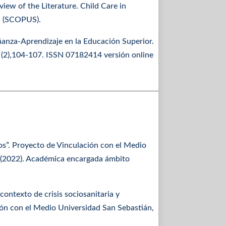
iew of the Literature. Child Care in
. (SCOPUS).
ñanza-Aprendizaje en la Educación Superior.
 (2),104-107. ISSN 07182414 versión online
ios”. Proyecto de Vinculación con el Medio
 (2022). Académica encargada ámbito
contexto de crisis sociosanitaria y
ión con el Medio Universidad San Sebastián,