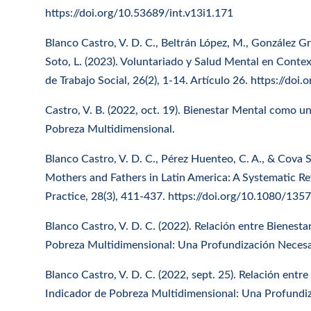
https://doi.org/10.53689/int.v13i1.171
Blanco Castro, V. D. C., Beltrán López, M., González 
Soto, L. (2023). Voluntariado y Salud Mental en Cont
de Trabajo Social, 26(2), 1-14. Artículo 26. https://d
Castro, V. B. (2022, oct. 19). Bienestar Mental como u
Pobreza Multidimensional.
Blanco Castro, V. D. C., Pérez Huenteo, C. A., & Cova S
Mothers and Fathers in Latin America: A Systematic Rev
Practice, 28(3), 411-437. https://doi.org/10.1080/1
Blanco Castro, V. D. C. (2022). Relación entre Bienestar
Pobreza Multidimensional: Una Profundización Necesari
Blanco Castro, V. D. C. (2022, sept. 25). Relación entre
Indicador de Pobreza Multidimensional: Una Profundiz