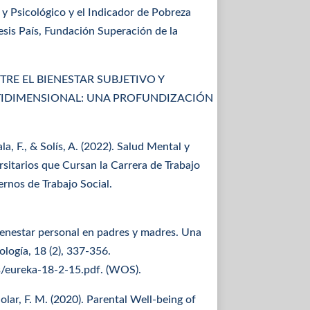
o y Psicológico y el Indicador de Pobreza
sis País, Fundación Superación de la
 ENTRE EL BIENESTAR SUBJETIVO Y
TIDIMENSIONAL: UNA PROFUNDIZACIÓN
ala, F., & Solís, A. (2022). Salud Mental y
sitarios que Cursan la Carrera de Trabajo
rnos de Trabajo Social.
bienestar personal en padres y madres. Una
ología, 18 (2), 337-356.
os/eureka-18-2-15.pdf. (WOS).
olar, F. M. (2020). Parental Well-being of