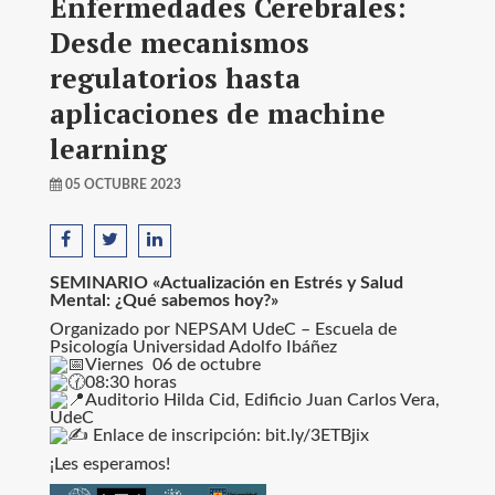
Enfermedades Cerebrales:
Desde mecanismos
regulatorios hasta
aplicaciones de machine
learning
05 OCTUBRE 2023
SEMINARIO «Actualización en Estrés y Salud
Mental: ¿Qué sabemos hoy?»
Organizado por NEPSAM UdeC – Escuela de
Psicología Universidad Adolfo Ibáñez
Viernes 06 de octubre
08
:30 horas
Auditorio Hilda Cid, Edificio Juan Carlos Vera,
UdeC
Enlace de inscripción: bit.ly/3ETBjix
¡Les esperamos!