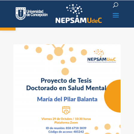
Open toolbar