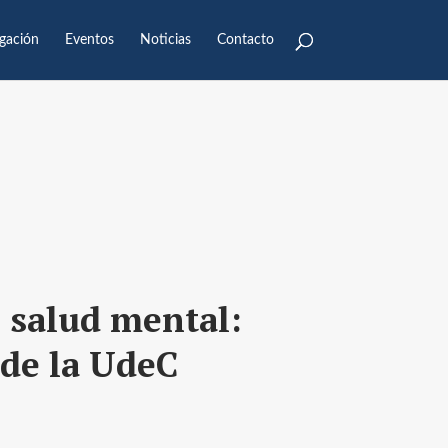
igación
Eventos
Noticias
Contacto
 salud mental:
sde la UdeC