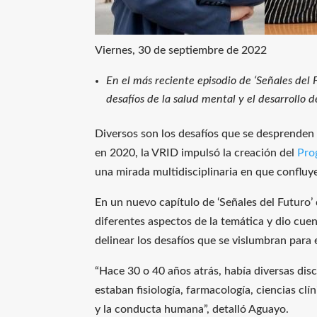
Viernes, 30 de septiembre de 2022
En el más reciente episodio de ‘Señales del
desafíos de la salud mental y el desarrollo d
Diversos son los desafíos que se desprenden 
en 2020, la VRID impulsó la creación del
Pro
una mirada multidisciplinaria en que confluy
En un nuevo capítulo de ‘Señales del Futur
diferentes aspectos de la temática y dio cu
delinear los desafíos que se vislumbran para 
“Hace 30 o 40 años atrás, había diversas dis
estaban fisiología, farmacología, ciencias cl
y la conducta humana”, detalló Aguayo.