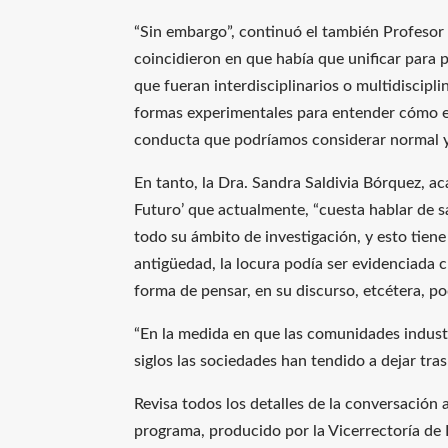
“Sin embargo”, continuó el también Profesor 
coincidieron en que había que unificar para 
que fueran interdisciplinarios o multidiscipli
formas experimentales para entender cómo el
conducta que podríamos considerar normal y
En tanto, la Dra. Sandra Saldivia Bórquez, a
Futuro’ que actualmente, “cuesta hablar de sa
todo su ámbito de investigación, y esto tiene
antigüedad, la locura podía ser evidenciada 
forma de pensar, en su discurso, etcétera, p
“En la medida en que las comunidades industri
siglos las sociedades han tendido a dejar tra
Revisa todos los detalles de la conversación 
programa, producido por la Vicerrectoría de