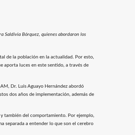
ra Saldivia Bórquez, quienes abordaron los
l de la población en la actualidad. Por esto,
ue aporta luces en este sentido, a través de
EPSAM, Dr. Luis Aguayo Hernández abordó
 estos dos años de implementación, además de
so y también del comportamiento. Por ejemplo,
orma separada a entender lo que son el cerebro