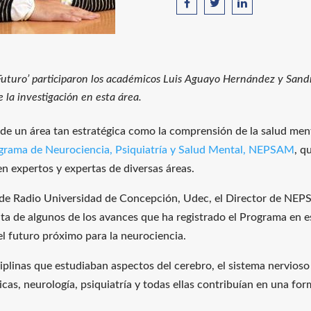
 Futuro’ participaron los académicos Luis Aguayo Hernández y Sand
e la investigación en esta área.
de un área tan estratégica como la comprensión de la salud menta
grama de Neurociencia, Psiquiatría y Salud Mental, NEPSAM
, q
en expertos y expertas de diversas áreas.
o’ de Radio Universidad de Concepción, Udec, el Director de N
enta de algunos de los avances que ha registrado el Programa en
el futuro próximo para la neurociencia.
ciplinas que estudiaban aspectos del cerebro, el sistema nervio
ínicas, neurología, psiquiatría y todas ellas contribuían en una f