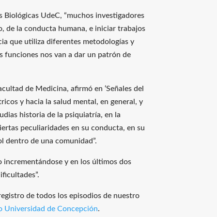
as Biológicas UdeC, “muchos investigadores
, de la conducta humana, e iniciar trabajos
cia que utiliza diferentes metodologías y
s funciones nos van a dar un patrón de
acultad de Medicina, afirmó en ‘Señales del
icos y hacia la salud mental, en general, y
ias historia de la psiquiatría, en la
iertas peculiaridades en su conducta, en su
rol dentro de una comunidad”.
ido incrementándose y en los últimos dos
ficultades”.
registro de todos los episodios de nuestro
o Universidad de Concepción
.