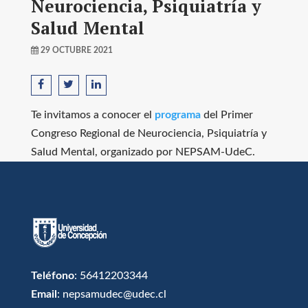
Neurociencia, Psiquiatría y
Salud Mental
29 OCTUBRE 2021
Te invitamos a conocer el
programa
del Primer
Congreso Regional de Neurociencia, Psiquiatría y
Salud Mental, organizado por NEPSAM-UdeC.
Teléfono
: 56412203344
Email
: nepsamudec@udec.cl