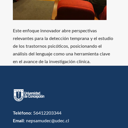
Este enfoque innovador abre perspectivas
relevantes para la detección temprana y el estudio
de los trastornos psicóticos, posicionando el
análisis del lenguaje como una herramienta clave
en el avance de la investigación clínica.
Teléfono
: 56412203344
Email
: nepsamudec@udec.cl