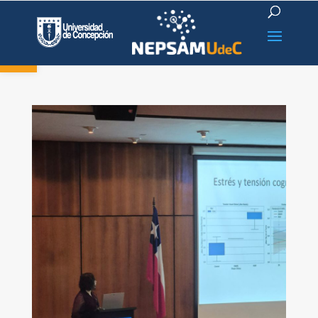
Open toolbar