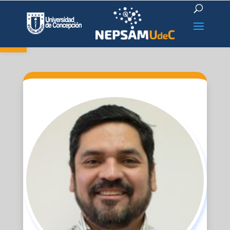
Open toolbar