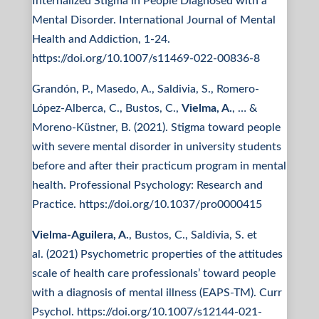
Internalized Stigma in People Diagnosed with a
Mental Disorder. International Journal of Mental
Health and Addiction, 1-24.
https://doi.org/10.1007/s11469-022-00836-8
Grandón, P., Masedo, A., Saldivia, S., Romero-
López-Alberca, C., Bustos, C.,
Vielma, A.
, … &
Moreno-Küstner, B. (2021). Stigma toward people
with severe mental disorder in university students
before and after their practicum program in mental
health. Professional Psychology: Research and
Practice. https://doi.org/10.1037/pro0000415
Vielma-Aguilera, A.
, Bustos, C., Saldivia, S. et
al. (2021) Psychometric properties of the attitudes
scale of health care professionals’ toward people
with a diagnosis of mental illness (EAPS-TM). Curr
Psychol. https://doi.org/10.1007/s12144-021-