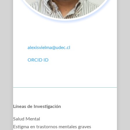
alexisvielma@udec.cl
ORCID ID
Líneas de Investigación
Salud Mental
Estigma en trastornos mentales graves