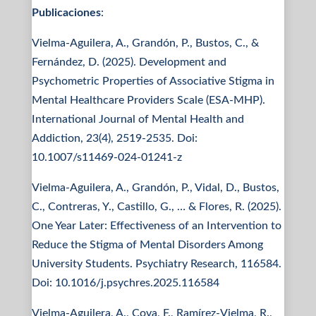
Publicaciones
:
Vielma-Aguilera, A., Grandón, P., Bustos, C., &
Fernández, D. (2025). Development and
Psychometric Properties of Associative Stigma in
Mental Healthcare Providers Scale (ESA-MHP).
International Journal of Mental Health and
Addiction, 23(4), 2519-2535. Doi:
10.1007/s11469-024-01241-z
Vielma-Aguilera, A., Grandón, P., Vidal, D., Bustos,
C., Contreras, Y., Castillo, G., … & Flores, R. (2025).
One Year Later: Effectiveness of an Intervention to
Reduce the Stigma of Mental Disorders Among
University Students. Psychiatry Research, 116584.
Doi: 10.1016/j.psychres.2025.116584
Vielma-Aguilera, A., Cova, F., Ramírez-Vielma, R.,