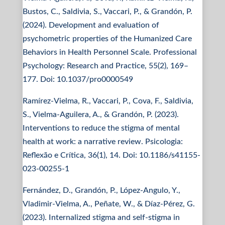
Bustos, C., Saldivia, S., Vaccari, P., & Grandón, P.
(2024). Development and evaluation of
psychometric properties of the Humanized Care
Behaviors in Health Personnel Scale. Professional
Psychology: Research and Practice, 55(2), 169–
177. Doi: 10.1037/pro0000549
Ramírez-Vielma, R., Vaccari, P., Cova, F., Saldivia,
S., Vielma-Aguilera, A., & Grandón, P. (2023).
Interventions to reduce the stigma of mental
health at work: a narrative review. Psicologia:
Reflexão e Crítica, 36(1), 14. Doi: 10.1186/s41155-
023-00255-1
Fernández, D., Grandón, P., López-Angulo, Y.,
Vladimir-Vielma, A., Peñate, W., & Díaz-Pérez, G.
(2023). Internalized stigma and self-stigma in