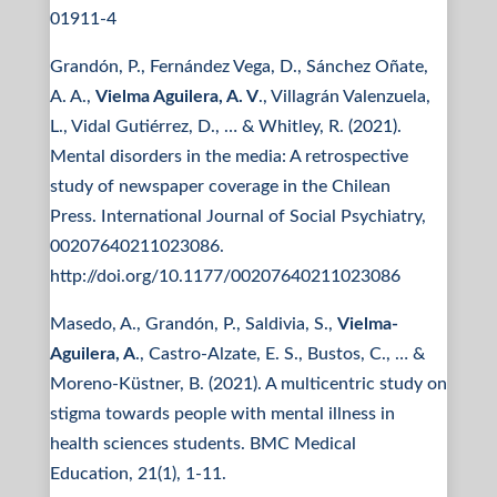
01911-4
Grandón, P., Fernández Vega, D., Sánchez Oñate,
A. A.,
Vielma Aguilera, A. V
., Villagrán Valenzuela,
L., Vidal Gutiérrez, D., … & Whitley, R. (2021).
Mental disorders in the media: A retrospective
study of newspaper coverage in the Chilean
Press. International Journal of Social Psychiatry,
00207640211023086.
http://doi.org/10.1177/00207640211023086
Masedo, A., Grandón, P., Saldivia, S.,
Vielma-
Aguilera, A
., Castro-Alzate, E. S., Bustos, C., … &
Moreno-Küstner, B. (2021). A multicentric study on
stigma towards people with mental illness in
health sciences students. BMC Medical
Education, 21(1), 1-11.