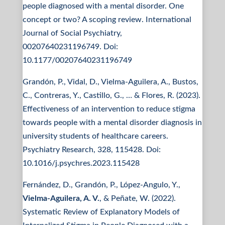
people diagnosed with a mental disorder. One
concept or two? A scoping review. International
Journal of Social Psychiatry,
00207640231196749. Doi:
10.1177/00207640231196749
Grandón, P., Vidal, D., Vielma-Aguilera, A., Bustos,
C., Contreras, Y., Castillo, G., … & Flores, R. (2023).
Effectiveness of an intervention to reduce stigma
towards people with a mental disorder diagnosis in
university students of healthcare careers.
Psychiatry Research, 328, 115428. Doi:
10.1016/j.psychres.2023.115428
Fernández, D., Grandón, P., López-Angulo, Y.,
Vielma-Aguilera, A. V.
, & Peñate, W. (2022).
Systematic Review of Explanatory Models of