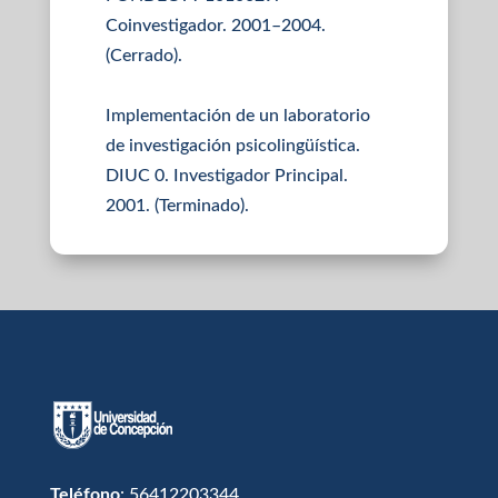
Coinvestigador. 2001–2004.
(Cerrado).
Implementación de un laboratorio
de investigación psicolingüística.
DIUC 0. Investigador Principal.
2001. (Terminado).
Teléfono
: 56412203344