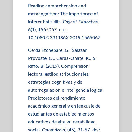
Reading comprehension and
metacognition: The importance of
inferential skills.
Cogent Education
,
6(1), 1565067. doi:
10.1080/2331186X.2019.1565067
Cerda Etchepare, G., Salazar
Provoste, O., Cerda-Oñate, K., &
Riffo, B. (2019). Comprensión
lectora, estilos atribucionales,
estrategias cognitivas y de
autorregulación e inteligencia lógica:
Predictores del rendimiento
académico general y en lenguaje de
estudiantes de establecimientos
educativos de alta vulnerabilidad
social.
Onomázein
, (45), 31-57. doi: