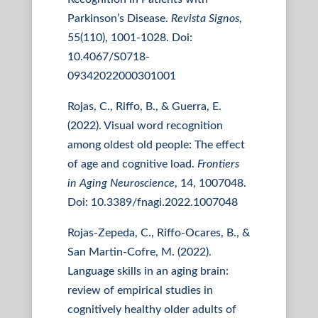
Parkinson’s Disease.
Revista Signos
,
55(110), 1001-1028. Doi:
10.4067/S0718-
09342022000301001
Rojas, C., Riffo, B., & Guerra, E.
(2022). Visual word recognition
among oldest old people: The effect
of age and cognitive load.
Frontiers
in Aging Neuroscience
, 14, 1007048.
Doi: 10.3389/fnagi.2022.1007048
Rojas-Zepeda, C., Riffo-Ocares, B., &
San Martin-Cofre, M. (2022).
Language skills in an aging brain:
review of empirical studies in
cognitively healthy older adults of