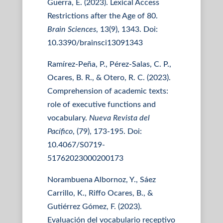
Guerra, E. (2023). Lexical Access
Restrictions after the Age of 80.
Brain Sciences
, 13(9), 1343. Doi:
10.3390/brainsci13091343
Ramírez-Peña, P., Pérez-Salas, C. P.,
Ocares, B. R., & Otero, R. C. (2023).
Comprehension of academic texts:
role of executive functions and
vocabulary.
Nueva Revista del
Pacífico
, (79), 173-195. Doi:
10.4067/S0719-
51762023000200173
Norambuena Albornoz, Y., Sáez
Carrillo, K., Riffo Ocares, B., &
Gutiérrez Gómez, F. (2023).
Evaluación del vocabulario receptivo