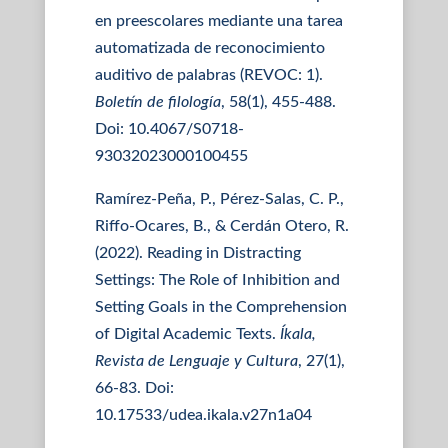
en preescolares mediante una tarea
automatizada de reconocimiento
auditivo de palabras (REVOC: 1).
Boletín de filología
, 58(1), 455-488.
Doi: 10.4067/S0718-
93032023000100455
Ramírez-Peña, P., Pérez-Salas, C. P.,
Riffo-Ocares, B., & Cerdán Otero, R.
(2022). Reading in Distracting
Settings: The Role of Inhibition and
Setting Goals in the Comprehension
of Digital Academic Texts.
Íkala,
Revista de Lenguaje y Cultura
, 27(1),
66-83. Doi:
10.17533/udea.ikala.v27n1a04