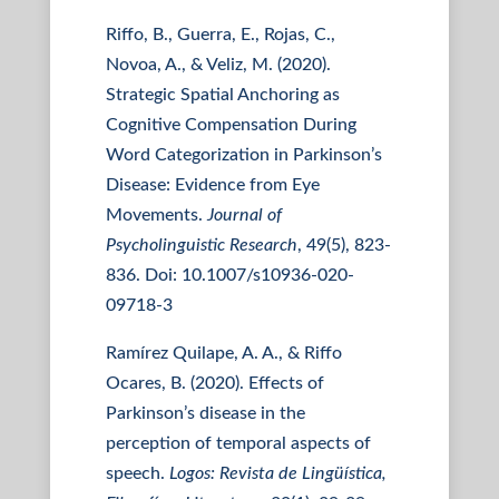
Riffo, B., Guerra, E., Rojas, C.,
Novoa, A., & Veliz, M. (2020).
Strategic Spatial Anchoring as
Cognitive Compensation During
Word Categorization in Parkinson’s
Disease: Evidence from Eye
Movements.
Journal of
Psycholinguistic Research
, 49(5), 823-
836. Doi: 10.1007/s10936-020-
09718-3
Ramírez Quilape, A. A., & Riffo
Ocares, B. (2020). Effects of
Parkinson’s disease in the
perception of temporal aspects of
speech.
Logos: Revista de Lingüística,