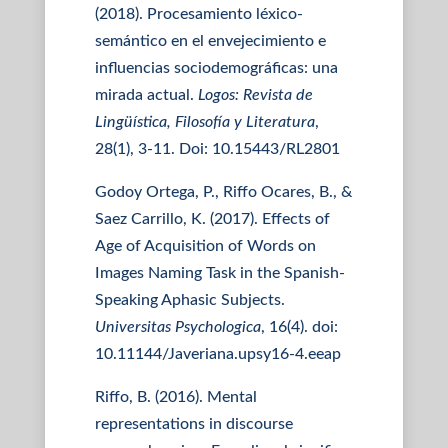
(2018). Procesamiento léxico-
semántico en el envejecimiento e
influencias sociodemográficas: una
mirada actual.
Logos: Revista de
Lingüística, Filosofía y Literatura
,
28(1), 3-11. Doi: 10.15443/RL2801
Godoy Ortega, P., Riffo Ocares, B., &
Saez Carrillo, K. (2017). Effects of
Age of Acquisition of Words on
Images Naming Task in the Spanish-
Speaking Aphasic Subjects.
Universitas Psychologica
, 16(4). doi:
10.11144/Javeriana.upsy16-4.eeap
Riffo, B. (2016). Mental
representations in discourse