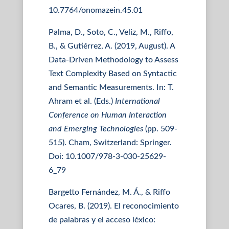
10.7764/onomazein.45.01
Palma, D., Soto, C., Veliz, M., Riffo,
B., & Gutiérrez, A. (2019, August). A
Data-Driven Methodology to Assess
Text Complexity Based on Syntactic
and Semantic Measurements. In: T.
Ahram et al. (Eds.)
International
Conference on Human Interaction
and Emerging Technologies
(pp. 509-
515). Cham, Switzerland: Springer.
Doi: 10.1007/978-3-030-25629-
6_79
Bargetto Fernández, M. Á., & Riffo
Ocares, B. (2019). El reconocimiento
de palabras y el acceso léxico: