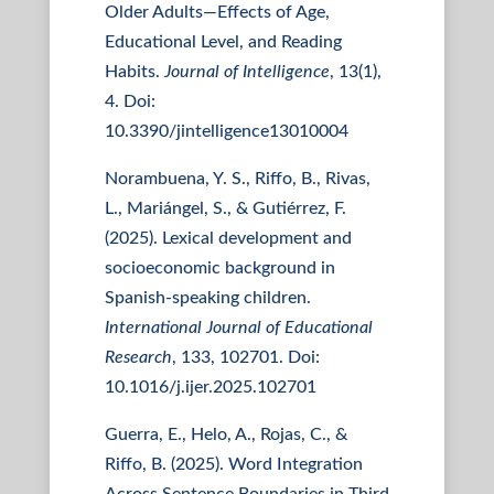
Older Adults—Effects of Age,
Educational Level, and Reading
Habits.
Journal of Intelligence
, 13(1),
4. Doi:
10.3390/jintelligence13010004
Norambuena, Y. S., Riffo, B., Rivas,
L., Mariángel, S., & Gutiérrez, F.
(2025). Lexical development and
socioeconomic background in
Spanish-speaking children.
International Journal of Educational
Research
, 133, 102701. Doi:
10.1016/j.ijer.2025.102701
Guerra, E., Helo, A., Rojas, C., &
Riffo, B. (2025). Word Integration