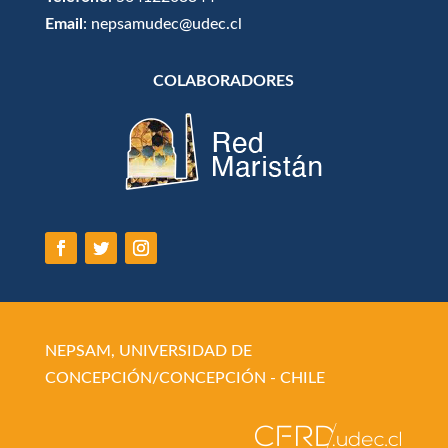
Email
: nepsamudec@udec.cl
COLABORADORES
NEPSAM, UNIVERSIDAD DE
CONCEPCIÓN/CONCEPCIÓN - CHILE