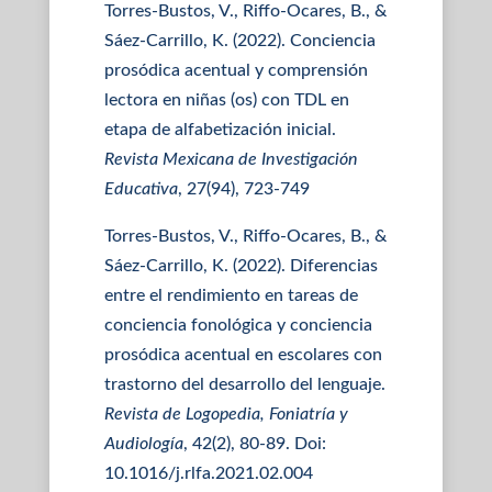
Torres-Bustos, V., Riffo-Ocares, B., &
Sáez-Carrillo, K. (2022). Conciencia
prosódica acentual y comprensión
lectora en niñas (os) con TDL en
etapa de alfabetización inicial.
Revista Mexicana de Investigación
Educativa
, 27(94), 723-749
Torres-Bustos, V., Riffo-Ocares, B., &
Sáez-Carrillo, K. (2022). Diferencias
entre el rendimiento en tareas de
conciencia fonológica y conciencia
prosódica acentual en escolares con
trastorno del desarrollo del lenguaje.
Revista de Logopedia, Foniatría y
Audiología
, 42(2), 80-89. Doi:
10.1016/j.rlfa.2021.02.004