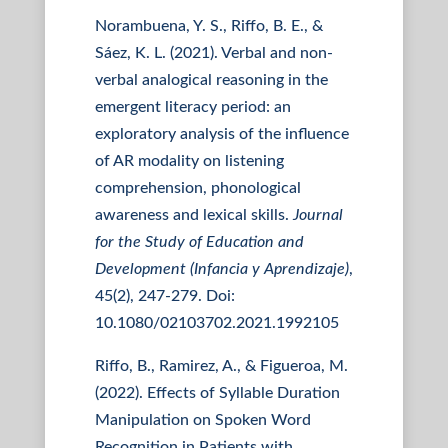
Norambuena, Y. S., Riffo, B. E., &
Sáez, K. L. (2021). Verbal and non-
verbal analogical reasoning in the
emergent literacy period: an
exploratory analysis of the influence
of AR modality on listening
comprehension, phonological
awareness and lexical skills.
Journal
for the Study of Education and
Development (Infancia y Aprendizaje)
,
45(2), 247-279. Doi:
10.1080/02103702.2021.1992105
Riffo, B., Ramirez, A., & Figueroa, M.
(2022). Effects of Syllable Duration
Manipulation on Spoken Word
Recognition in Patients with