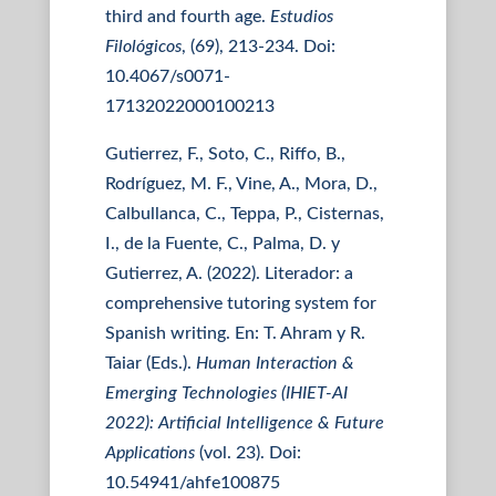
third and fourth age.
Estudios
Filológicos
, (69), 213-234. Doi:
10.4067/s0071-
17132022000100213
Gutierrez, F., Soto, C., Riffo, B.,
Rodríguez, M. F., Vine, A., Mora, D.,
Calbullanca, C., Teppa, P., Cisternas,
I., de la Fuente, C., Palma, D. y
Gutierrez, A. (2022). Literador: a
comprehensive tutoring system for
Spanish writing. En: T. Ahram y R.
Taiar (Eds.).
Human Interaction &
Emerging Technologies (IHIET-AI
2022): Artificial Intelligence & Future
Applications
(vol. 23). Doi:
10.54941/ahfe100875