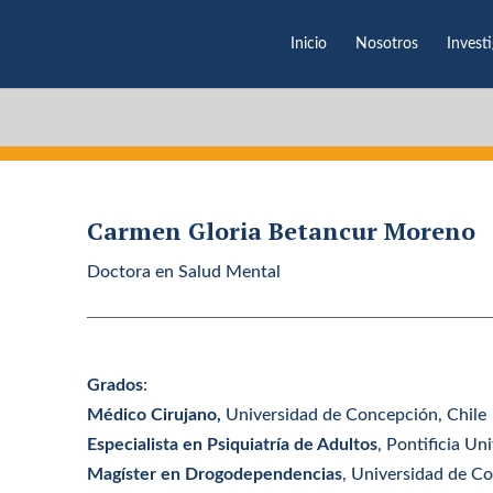
Inicio
Nosotros
Invest
Carmen Gloria Betancur Moreno
Doctora en Salud Mental
Grados
:
Médico Cirujano,
Universidad de Concepción
, Chile
Especialista en Psiquiatría de Adultos
,
Pontificia Un
Magíster en Drogodependencias
,
Universidad de C