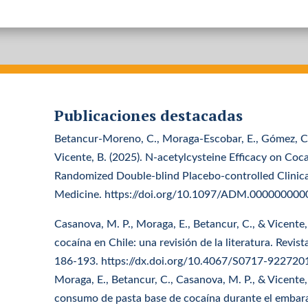
Publicaciones destacadas
Betancur-Moreno, C., Moraga-Escobar, E., Gómez, C.,
Vicente, B. (2025). N-acetylcysteine Efficacy on Coc
Randomized Double-blind Placebo-controlled Clinical 
Medicine. https://doi.org/10.1097/ADM.00000000
Casanova, M. P., Moraga, E., Betancur, C., & Vicente
cocaína en Chile: una revisión de la literatura. Revist
186-193. https://dx.doi.org/10.4067/S0717-9227
Moraga, E., Betancur, C., Casanova, M. P., & Vicente
consumo de pasta base de cocaína durante el embaraz