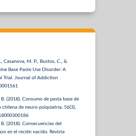
 Casanova, M. P., Bustos, C., &
aine Base Paste Use Disorder: A
Trial. Journal of Addiction
00001561
, B. (2018). Consumo de pasta base de
a chilena de neuro-psiquiatría, 56(3),
2018000300186
, B. (2018). Consecuencias del
o en el recién nacido. Revista