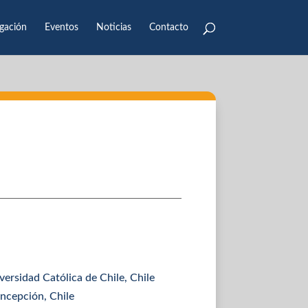
igación
Eventos
Noticias
Contacto
iversidad Católica de Chile
, Chile
oncepción
, Chile