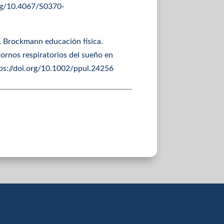
.org/10.4067/S0370-
, Brockmann educación física.
tornos respiratorios del sueño en
ps://doi.org/10.1002/ppul.24256