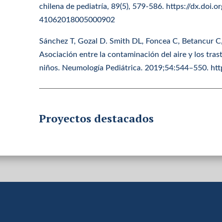
chilena de pediatría, 89(5), 579-586. https://dx.doi
41062018005000902
Sánchez T, Gozal D. Smith DL, Foncea C, Betancur C
Asociación entre la contaminación del aire y los tras
niños. Neumología Pediátrica. 2019;54:544–550. htt
Proyectos destacados