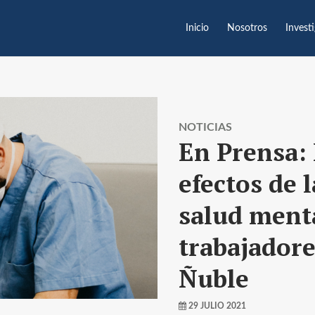
Inicio
Nosotros
Invest
NOTICIAS
En Prensa:
efectos de 
salud menta
trabajadore
Ñuble
29 JULIO 2021