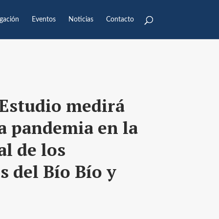
igación
Eventos
Noticias
Contacto
 Estudio medirá
la pandemia en la
l de los
s del Bío Bío y