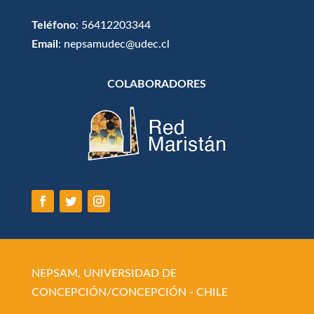
Teléfono
: 56412203344
Email
: nepsamudec@udec.cl
COLABORADORES
NEPSAM, UNIVERSIDAD DE
CONCEPCIÓN/CONCEPCIÓN - CHILE