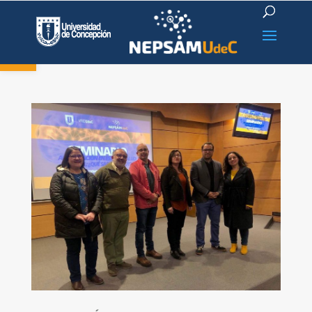
Open toolbar