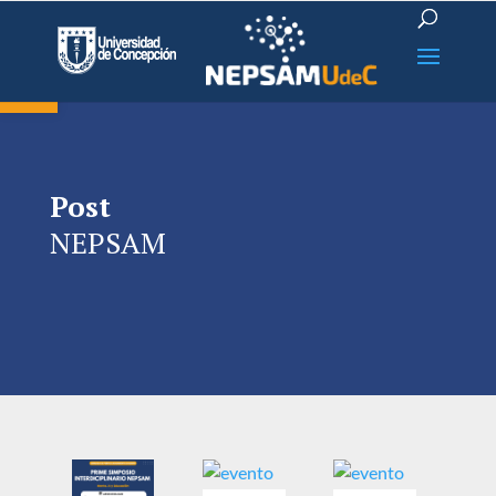
Open toolbar
Post
NEPSAM