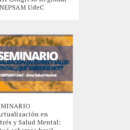
NEPSAM UdeC
EMINARIO
ctualización en
trés y Salud Mental: