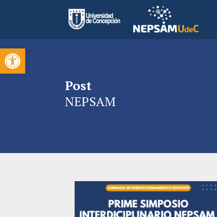
Open toolbar
Post
NEPSAM