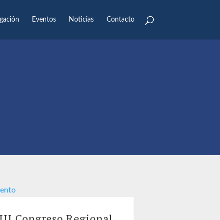
igación
Eventos
Noticias
Contacto
III Congreso Regional