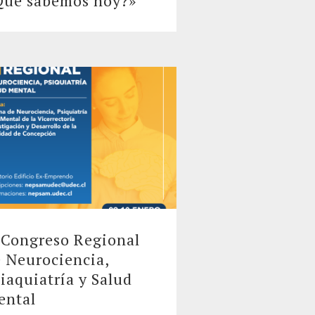
Qué sabemos hoy?»
 Congreso Regional
 Neurociencia,
iaquiatría y Salud
ental