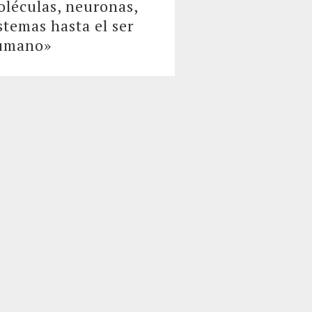
léculas, neuronas,
stemas hasta el ser
umano»