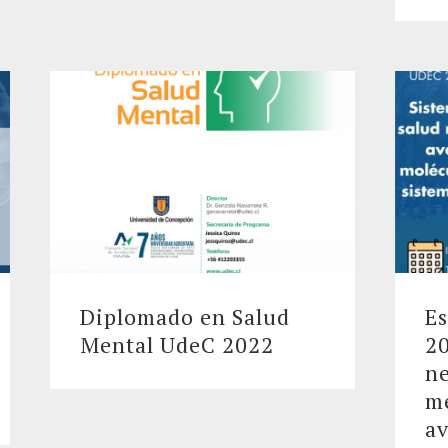
Diplomado en Salud
Es
Mental UdeC 2022
20
ne
me
av