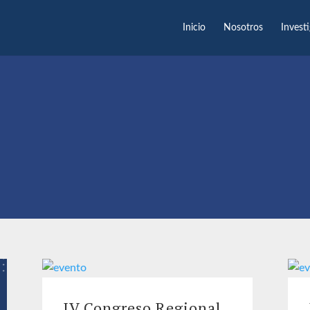
Inicio
Nosotros
Invest
IV Congreso Regional