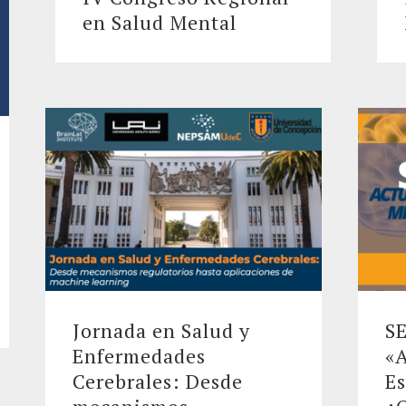
en Salud Mental
Jornada en Salud y
S
Enfermedades
«A
Cerebrales: Desde
Es